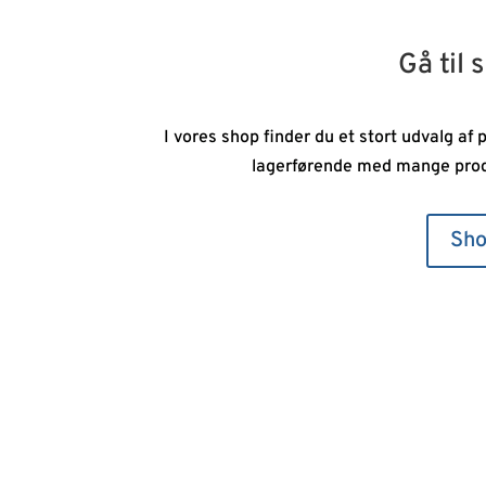
Gå til
I vores shop finder du et stort udvalg af 
lagerførende med mange produ
Sho