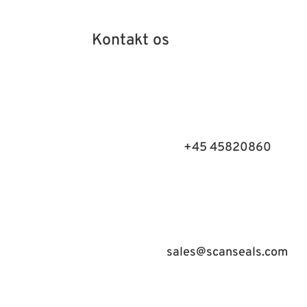
Kontakt os
+45 45820860
sales@scanseals.com