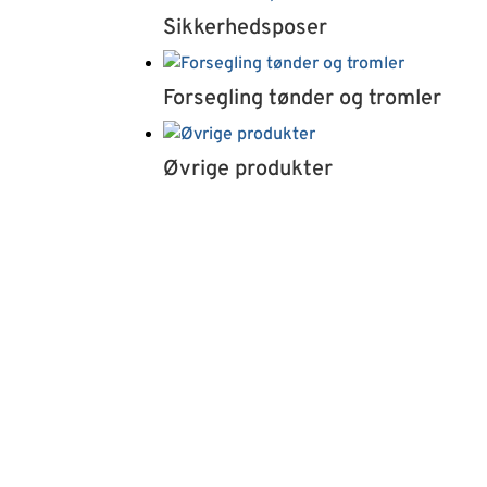
Sikkerhedsposer
Forsegling tønder og tromler
Øvrige produkter
at v